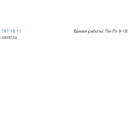
) 767 18 11
Время работы: Пн-Пт 9-18
t-centr.ru