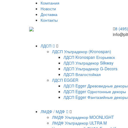
Компания
Новости
Доставка
Контакты
8 (495
info@pli
ЛДСП
ЛДСП Ультрадекор (Kronospan)
ЛДСП Kronospan Егорьевск
ЛДСП Ультрадекор Silkway
ЛДСП Ультрадекор G-Decors
ЛДСП Влагостойкая
ЛДСП EGGER
ЛДСП Egger Древовидные декоры
ЛДСП Egger Однотонные декоры
ЛДСП Egger Фантазийные декоры
ЛМДФ / МДФ
ЛМДФ Ультрадекор MOONLIGHT
ЛМДФ Ультрадекор ULTRA M