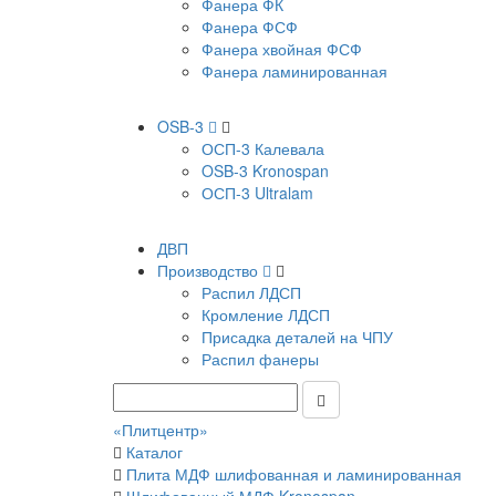
Фанера ФК
Фанера ФСФ
Фанера хвойная ФСФ
Фанера ламинированная
OSB-3
ОСП-3 Калевала
OSB-3 Kronospan
ОСП-3 Ultralam
ДВП
Производство
Распил ЛДСП
Кромление ЛДСП
Присадка деталей на ЧПУ
Распил фанеры
«Плитцентр»
Каталог
Плита МДФ шлифованная и ламинированная