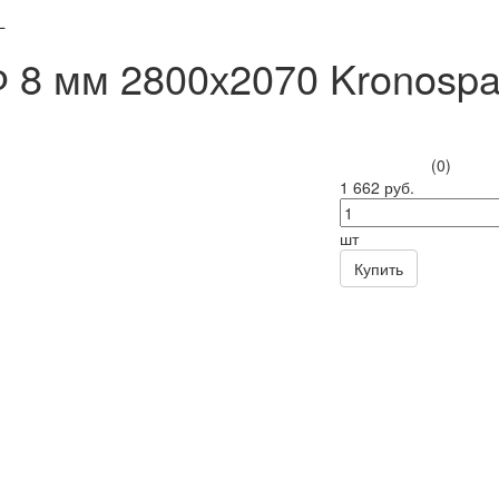
L
8 мм 2800х2070 Kronosp
(0)
1 662 руб.
шт
Купить