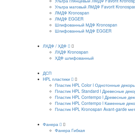
Ультра глянцевый ЛМДФ Favorit Kronos
Ультра матовый ЛМДФ Favorit Kronospa
ЛМДФ Kronospan
ЛМДФ EGGER
Шлифованный МДФ Kronospan
Шлифованный МДФ EGGER
ЛХДФ / ХДФ
ЛХДФ Kronospan
ХДФ шлифованный
ДСП
HPL пластики
Пластик HPL Color l Однотонные декор
Пластик HPL Standard l Древесные дек
Пластик HPL Contempo l Древесные де
Пластик HPL Contempo l Каменные дек
Пластик HPL Kronospan Avant-garde м
Фанера
Фанера Гибкая