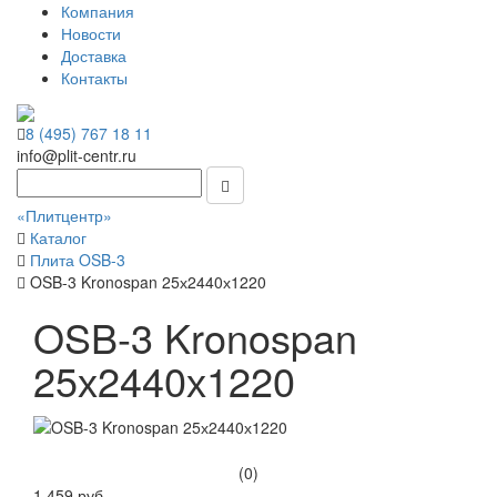
Компания
Новости
Доставка
Контакты
8 (495) 767 18 11
info@plit-centr.ru
«Плитцентр»
Каталог
Плита OSB-3
OSB-3 Kronospan 25х2440х1220
OSB-3 Kronospan
25х2440х1220
(0)
1 459 руб.