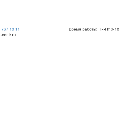
) 767 18 11
Время работы: Пн-Пт 9-18
t-centr.ru