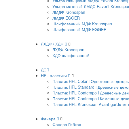
Ультра глянцевый ЛМДФ Favorit Kronos
Ультра матовый ЛМДФ Favorit Kronospa
ЛМДФ Kronospan
ЛМДФ EGGER
Шлифованный МДФ Kronospan
Шлифованный МДФ EGGER
ЛХДФ / ХДФ
ЛХДФ Kronospan
ХДФ шлифованный
ДСП
HPL пластики
Пластик HPL Color l Однотонные декор
Пластик HPL Standard l Древесные дек
Пластик HPL Contempo l Древесные де
Пластик HPL Contempo l Каменные дек
Пластик HPL Kronospan Avant-garde м
Фанера
Фанера Гибкая