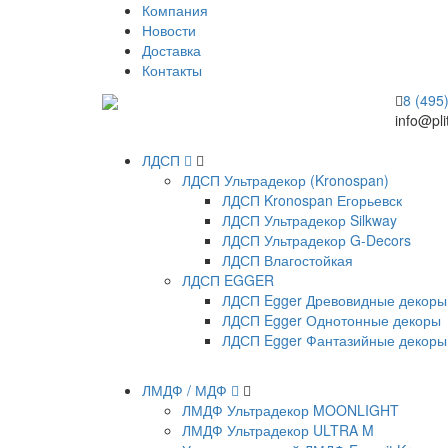
Компания
Новости
Доставка
Контакты
8 (495
info@pli
ЛДСП
ЛДСП Ультрадекор (Kronospan)
ЛДСП Kronospan Егорьевск
ЛДСП Ультрадекор Silkway
ЛДСП Ультрадекор G-Decors
ЛДСП Влагостойкая
ЛДСП EGGER
ЛДСП Egger Древовидные декоры
ЛДСП Egger Однотонные декоры
ЛДСП Egger Фантазийные декоры
ЛМДФ / МДФ
ЛМДФ Ультрадекор MOONLIGHT
ЛМДФ Ультрадекор ULTRA M