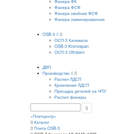
Фанера ФК
Фанера ФСФ
Фанера хвойная ФСФ
Фанера ламинированная
OSB-3
ОСП-3 Калевала
OSB-3 Kronospan
ОСП-3 Ultralam
ДВП
Производство
Распил ЛДСП
Кромление ЛДСП
Присадка деталей на ЧПУ
Распил фанеры
«Плитцентр»
Каталог
Плита OSB-3