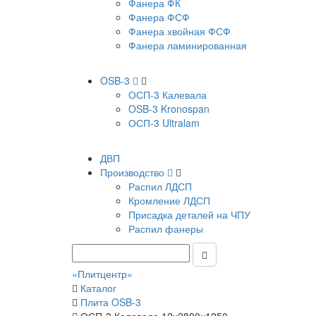
Фанера ФК
Фанера ФСФ
Фанера хвойная ФСФ
Фанера ламинированная
OSB-3
ОСП-3 Калевала
OSB-3 Kronospan
ОСП-3 Ultralam
ДВП
Производство
Распил ЛДСП
Кромление ЛДСП
Присадка деталей на ЧПУ
Распил фанеры
«Плитцентр»
Каталог
Плита OSB-3