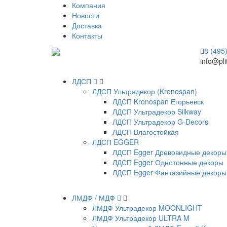
Компания
Новости
Доставка
Контакты
8 (495
info@pli
ЛДСП
ЛДСП Ультрадекор (Kronospan)
ЛДСП Kronospan Егорьевск
ЛДСП Ультрадекор Silkway
ЛДСП Ультрадекор G-Decors
ЛДСП Влагостойкая
ЛДСП EGGER
ЛДСП Egger Древовидные декоры
ЛДСП Egger Однотонные декоры
ЛДСП Egger Фантазийные декоры
ЛМДФ / МДФ
ЛМДФ Ультрадекор MOONLIGHT
ЛМДФ Ультрадекор ULTRA M