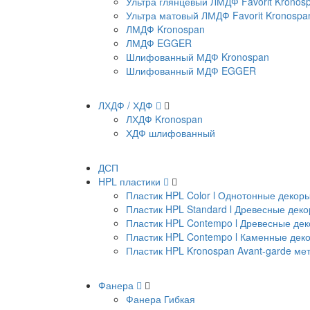
Ультра глянцевый ЛМДФ Favorit Kronos
Ультра матовый ЛМДФ Favorit Kronospa
ЛМДФ Kronospan
ЛМДФ EGGER
Шлифованный МДФ Kronospan
Шлифованный МДФ EGGER
ЛХДФ / ХДФ
ЛХДФ Kronospan
ХДФ шлифованный
ДСП
HPL пластики
Пластик HPL Color l Однотонные декор
Пластик HPL Standard l Древесные дек
Пластик HPL Contempo l Древесные де
Пластик HPL Contempo l Каменные дек
Пластик HPL Kronospan Avant-garde м
Фанера
Фанера Гибкая