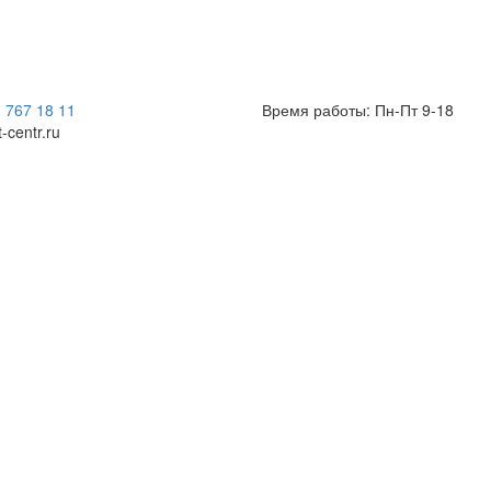
) 767 18 11
Время работы: Пн-Пт 9-18
t-centr.ru