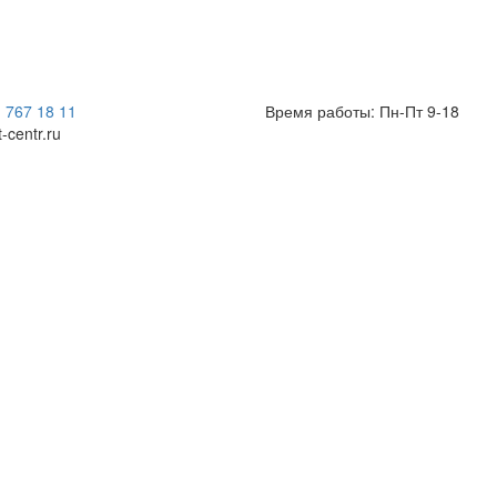
) 767 18 11
Время работы: Пн-Пт 9-18
t-centr.ru