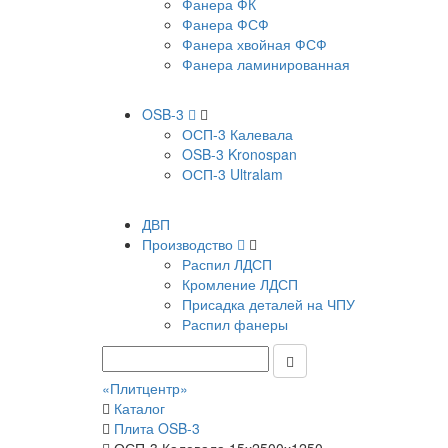
Фанера ФК
Фанера ФСФ
Фанера хвойная ФСФ
Фанера ламинированная
OSB-3
ОСП-3 Калевала
OSB-3 Kronospan
ОСП-3 Ultralam
ДВП
Производство
Распил ЛДСП
Кромление ЛДСП
Присадка деталей на ЧПУ
Распил фанеры
«Плитцентр»
Каталог
Плита OSB-3