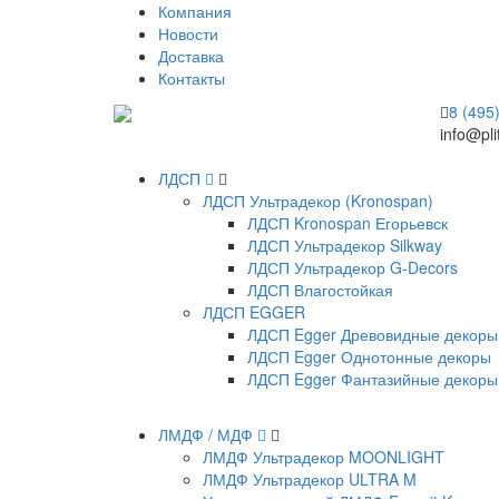
Компания
Новости
Доставка
Контакты
8 (495
info@pli
ЛДСП
ЛДСП Ультрадекор (Kronospan)
ЛДСП Kronospan Егорьевск
ЛДСП Ультрадекор Silkway
ЛДСП Ультрадекор G-Decors
ЛДСП Влагостойкая
ЛДСП EGGER
ЛДСП Egger Древовидные декоры
ЛДСП Egger Однотонные декоры
ЛДСП Egger Фантазийные декоры
ЛМДФ / МДФ
ЛМДФ Ультрадекор MOONLIGHT
ЛМДФ Ультрадекор ULTRA M