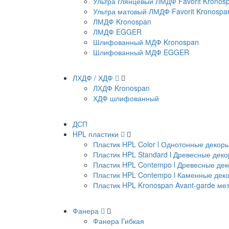
Ультра глянцевый ЛМДФ Favorit Kronos
Ультра матовый ЛМДФ Favorit Kronospa
ЛМДФ Kronospan
ЛМДФ EGGER
Шлифованный МДФ Kronospan
Шлифованный МДФ EGGER
ЛХДФ / ХДФ
ЛХДФ Kronospan
ХДФ шлифованный
ДСП
HPL пластики
Пластик HPL Color l Однотонные декор
Пластик HPL Standard l Древесные дек
Пластик HPL Contempo l Древесные де
Пластик HPL Contempo l Каменные дек
Пластик HPL Kronospan Avant-garde м
Фанера
Фанера Гибкая