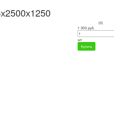
5х2500х1250
(0)
1 303 руб.
шт
Купить