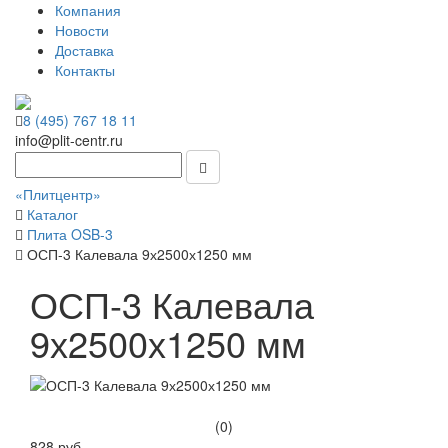
Компания
Новости
Доставка
Контакты
8 (495) 767 18 11
info@plit-centr.ru
«Плитцентр»
Каталог
Плита OSB-3
ОСП-3 Калевала 9х2500х1250 мм
ОСП-3 Калевала
9х2500х1250 мм
(0)
828 руб.