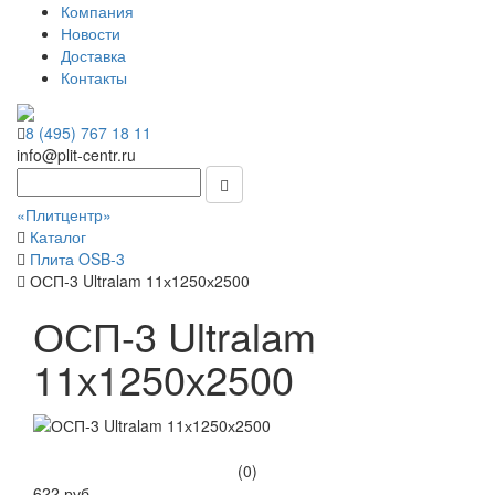
Компания
Новости
Доставка
Контакты
8 (495) 767 18 11
info@plit-centr.ru
«Плитцентр»
Каталог
Плита OSB-3
ОСП-3 Ultralam 11х1250х2500
ОСП-3 Ultralam
11х1250х2500
(0)
622 руб.