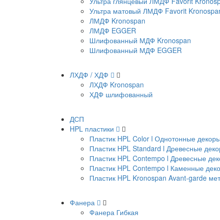
Ультра глянцевый ЛМДФ Favorit Kronos
Ультра матовый ЛМДФ Favorit Kronospa
ЛМДФ Kronospan
ЛМДФ EGGER
Шлифованный МДФ Kronospan
Шлифованный МДФ EGGER
ЛХДФ / ХДФ
ЛХДФ Kronospan
ХДФ шлифованный
ДСП
HPL пластики
Пластик HPL Color l Однотонные декор
Пластик HPL Standard l Древесные дек
Пластик HPL Contempo l Древесные де
Пластик HPL Contempo l Каменные дек
Пластик HPL Kronospan Avant-garde м
Фанера
Фанера Гибкая