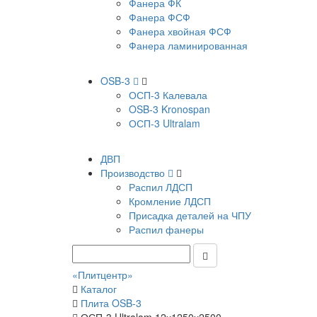
Фанера ФК
Фанера ФСФ
Фанера хвойная ФСФ
Фанера ламинированная
OSB-3
ОСП-3 Калевала
OSB-3 Kronospan
ОСП-3 Ultralam
ДВП
Производство
Распил ЛДСП
Кромление ЛДСП
Присадка деталей на ЧПУ
Распил фанеры
«Плитцентр»
Каталог
Плита OSB-3