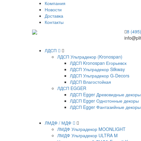
Компания
Новости
Доставка
Контакты
8 (495
info@pli
ЛДСП
ЛДСП Ультрадекор (Kronospan)
ЛДСП Kronospan Егорьевск
ЛДСП Ультрадекор Silkway
ЛДСП Ультрадекор G-Decors
ЛДСП Влагостойкая
ЛДСП EGGER
ЛДСП Egger Древовидные декоры
ЛДСП Egger Однотонные декоры
ЛДСП Egger Фантазийные декоры
ЛМДФ / МДФ
ЛМДФ Ультрадекор MOONLIGHT
ЛМДФ Ультрадекор ULTRA M