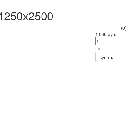
х1250х2500
(0)
1 066 руб.
шт
Купить