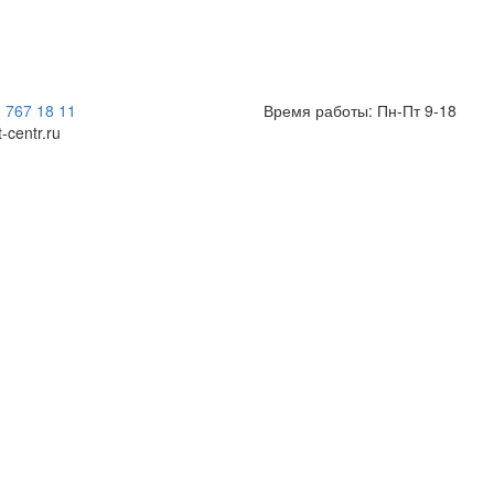
) 767 18 11
Время работы: Пн-Пт 9-18
t-centr.ru