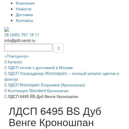
Компания
Новости
Доставка
Контакты
8 (495) 767 18 11
info@plit-centr.ru
«Плитцентр»
Каталог
ЛДСП оптом с доставкой в Москве
ЛДСП Ультрадекор (Kronospan) – полный каталог цветов и
фактур
ЛДСП Kronospan Егорьевск (Кроношпан)
Коллекция Standard Кроношпан
ЛДСП 6495 BS Дуб Венге Кроношпан
ЛДСП 6495 BS Дуб
Венге Кроношпан