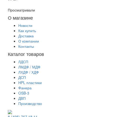
Просматривали
О магазине
Новости
Как купить
Доставка
О компании
Контакты
Каталог товаров
ЛДСП
ЛМДФ / МДФ
ЛХДФ / ХДФ
ДСП
HPL пластики
Фанера
OSB-3
ДВП
Производство
8 (495) 767 18 11