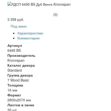
(0)
3 358 руб.
Под заказ
Характеристики
Комментарии
Артикул
6495 BS
Производитель
Kronospan
Каталог декора
Standard
Группа декора
7 Wood Basic
Толщина
16 мм
Формат
2800х2070 мм
Листов в пачке
30 шт