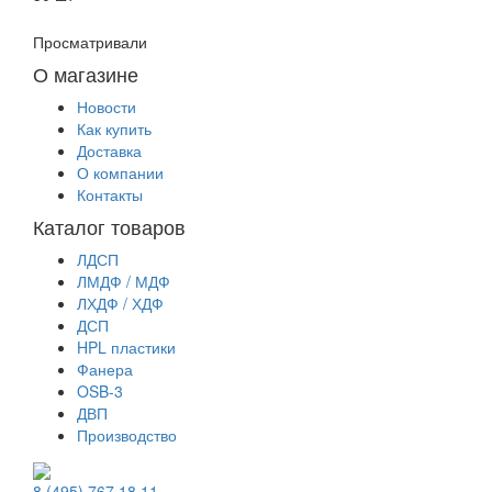
Просматривали
О магазине
Новости
Как купить
Доставка
О компании
Контакты
Каталог товаров
ЛДСП
ЛМДФ / МДФ
ЛХДФ / ХДФ
ДСП
HPL пластики
Фанера
OSB-3
ДВП
Производство
8 (495) 767 18 11