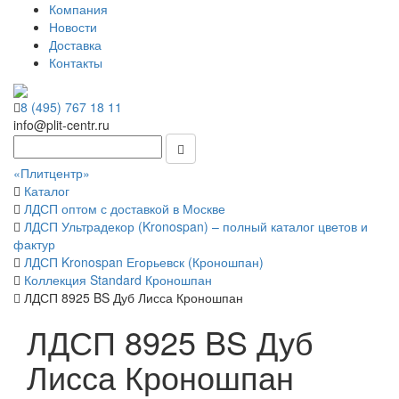
Компания
Новости
Доставка
Контакты
8 (495) 767 18 11
info@plit-centr.ru
«Плитцентр»
Каталог
ЛДСП оптом с доставкой в Москве
ЛДСП Ультрадекор (Kronospan) – полный каталог цветов и
фактур
ЛДСП Kronospan Егорьевск (Кроношпан)
Коллекция Standard Кроношпан
ЛДСП 8925 BS Дуб Лисса Кроношпан
ЛДСП 8925 BS Дуб
Лисса Кроношпан