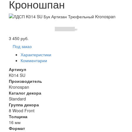
Кроношпан
(0)
3 450 руб.
Под заказ
Характеристики
Комментарии
Артикул
K014 SU
Производитель
Kronospan
Каталог декора
Standard
Группа декора
8 Wood Front
Толщина
16 мм
Формат