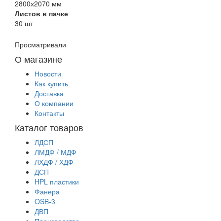
2800х2070 мм
Листов в пачке
30 шт
Просматривали
О магазине
Новости
Как купить
Доставка
О компании
Контакты
Каталог товаров
ЛДСП
ЛМДФ / МДФ
ЛХДФ / ХДФ
ДСП
HPL пластики
Фанера
OSB-3
ДВП
Производство