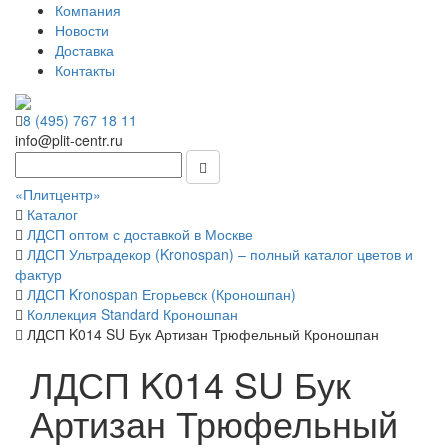
Компания
Новости
Доставка
Контакты
8 (495) 767 18 11
info@plit-centr.ru
«Плитцентр»
Каталог
ЛДСП оптом с доставкой в Москве
ЛДСП Ультрадекор (Kronospan) – полный каталог цветов и
фактур
ЛДСП Kronospan Егорьевск (Кроношпан)
Коллекция Standard Кроношпан
ЛДСП K014 SU Бук Артизан Трюфельный Кроношпан
ЛДСП K014 SU Бук
Артизан Трюфельный