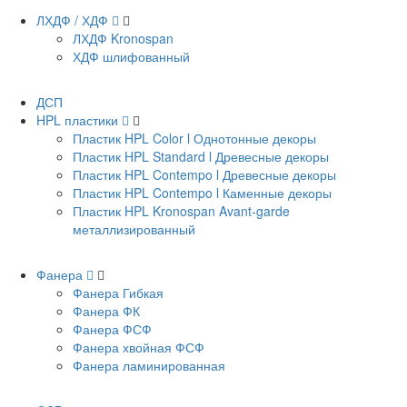
ЛХДФ / ХДФ
ЛХДФ Kronospan
ХДФ шлифованный
ДСП
HPL пластики
Пластик HPL Color l Однотонные декоры
Пластик HPL Standard l Древесные декоры
Пластик HPL Contempo l Древесные декоры
Пластик HPL Contempo l Каменные декоры
Пластик HPL Kronospan Avant-garde
металлизированный
Фанера
Фанера Гибкая
Фанера ФК
Фанера ФСФ
Фанера хвойная ФСФ
Фанера ламинированная