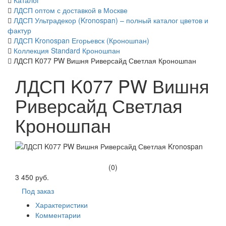
Каталог
ЛДСП оптом с доставкой в Москве
ЛДСП Ультрадекор (Kronospan) – полный каталог цветов и
фактур
ЛДСП Kronospan Егорьевск (Кроношпан)
Коллекция Standard Кроношпан
ЛДСП K077 PW Вишня Риверсайд Светлая Кроношпан
ЛДСП K077 PW Вишня
Риверсайд Светлая
Кроношпан
(0)
3 450 руб.
Под заказ
Характеристики
Комментарии