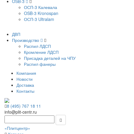
OSB-3
ОСП-3 Калевала
OSB-3 Kronospan
ОСП-3 Ultralam
ДВП
Производство
Распил ЛДСП
Кромление ЛДСП
Присадка деталей на ЧПУ
Распил фанеры
Компания
Новости
Доставка
Контакты
8 (495) 767 18 11
info@plit-centr.ru
«Плитцентр»