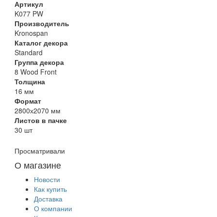
Артикул
K077 PW
Производитель
Kronospan
Каталог декора
Standard
Группа декора
8 Wood Front
Толщина
16 мм
Формат
2800х2070 мм
Листов в пачке
30 шт
Просматривали
О магазине
Новости
Как купить
Доставка
О компании