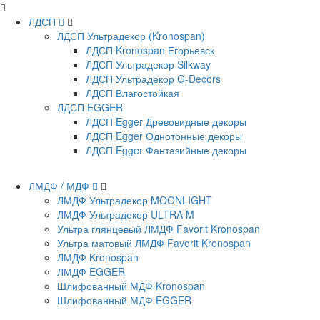
ЛДСП
ЛДСП Ультрадекор (Kronospan)
ЛДСП Kronospan Егорьевск
ЛДСП Ультрадекор Silkway
ЛДСП Ультрадекор G-Decors
ЛДСП Влагостойкая
ЛДСП EGGER
ЛДСП Egger Древовидные декоры
ЛДСП Egger Однотонные декоры
ЛДСП Egger Фантазийные декоры
ЛМДФ / МДФ
ЛМДФ Ультрадекор MOONLIGHT
ЛМДФ Ультрадекор ULTRA M
Ультра глянцевый ЛМДФ Favorit Kronospan
Ультра матовый ЛМДФ Favorit Kronospan
ЛМДФ Kronospan
ЛМДФ EGGER
Шлифованный МДФ Kronospan
Шлифованный МДФ EGGER