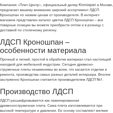
Компания «Плит-Центр», официальный дилер Kronospan в Москве,
предлагает вашему вниманию широкий ассортимент ЛДСП
Кроношпан по низким ценам от производителя. В интернет-
магазине представлен каталог цветов ЛДСП Кроношпан – все
товарные позиции вы можете приобрести оптом и в розницу с
доставкой по столичному региону.
ЛДСП Кроношпан –
особенности материала
Прочный и легкий, простой в обработке материал стал настоящей
находкой для мебельной индустрии. Сегодня древесно-
стружечные плиты незаменимы во всем, что касается отделки и
ремонта, производства самых разных деталей интерьера. Вполне
заслуженно Кроношпан считается производителем ЛДСП №1.
Производство ЛДСП
ЛДСП расшифровывается как ламинированная
древесностружечная плита. Сама плита изготавливается при
высокой температуре и давлении. Ее основу составляют мелкие