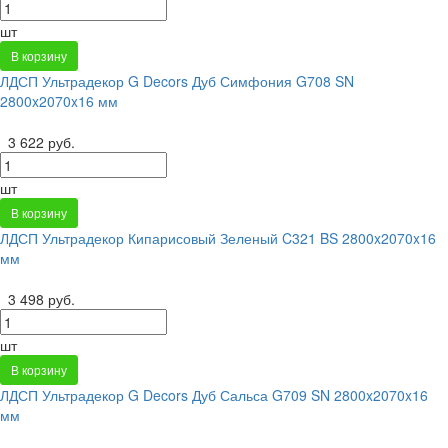
шт
В корзину
ЛДСП Ультрадекор G Decors Дуб Симфония G708 SN
2800x2070x16 мм
3 622 руб.
шт
В корзину
ЛДСП Ультрадекор Кипарисовый Зеленый C321 BS 2800x2070x16
мм
3 498 руб.
шт
В корзину
ЛДСП Ультрадекор G Decors Дуб Сальса G709 SN 2800x2070x16
мм