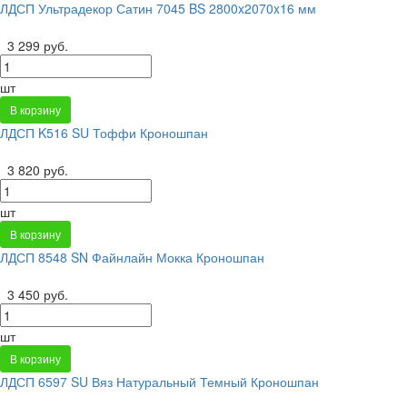
ЛДСП Ультрадекор Сатин 7045 BS 2800x2070x16 мм
3 299 руб.
шт
В корзину
ЛДСП K516 SU Тоффи Кроношпан
3 820 руб.
шт
В корзину
ЛДСП 8548 SN Файнлайн Мокка Кроношпан
3 450 руб.
шт
В корзину
ЛДСП 6597 SU Вяз Натуральный Темный Кроношпан