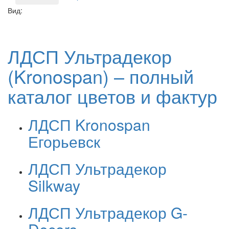
Вид:
ЛДСП Ультрадекор
(Kronospan) – полный
каталог цветов и фактур
ЛДСП Kronospan
Егорьевск
ЛДСП Ультрадекор
Silkway
ЛДСП Ультрадекор G-