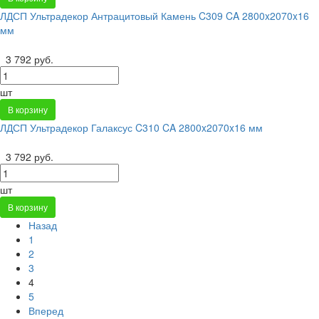
ЛДСП Ультрадекор Антрацитовый Камень C309 CA 2800x2070x16
мм
3 792 руб.
шт
В корзину
ЛДСП Ультрадекор Галаксус C310 CA 2800x2070x16 мм
3 792 руб.
шт
В корзину
Назад
1
2
3
4
5
Вперед