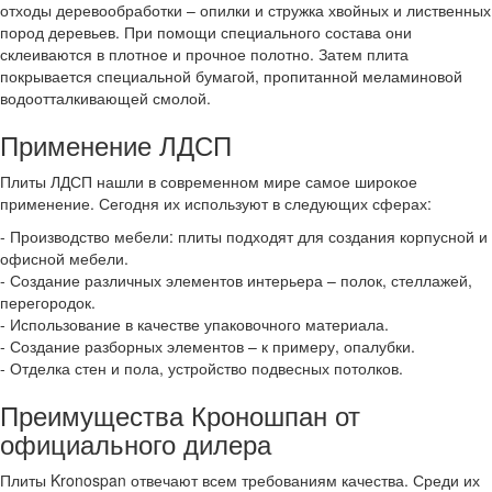
отходы деревообработки – опилки и стружка хвойных и лиственных
пород деревьев. При помощи специального состава они
склеиваются в плотное и прочное полотно. Затем плита
покрывается специальной бумагой, пропитанной меламиновой
водоотталкивающей смолой.
Применение ЛДСП
Плиты ЛДСП нашли в современном мире самое широкое
применение. Сегодня их используют в следующих сферах:
- Производство мебели: плиты подходят для создания корпусной и
офисной мебели.
- Создание различных элементов интерьера – полок, стеллажей,
перегородок.
- Использование в качестве упаковочного материала.
- Создание разборных элементов – к примеру, опалубки.
- Отделка стен и пола, устройство подвесных потолков.
Преимущества Кроношпан от
официального дилера
Плиты Kronospan отвечают всем требованиям качества. Среди их