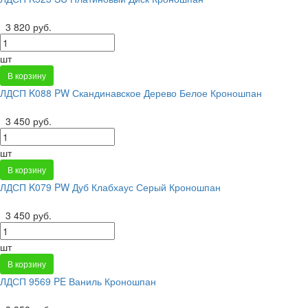
3 820 руб.
шт
В корзину
ЛДСП K088 PW Скандинавское Дерево Белое Кроношпан
3 450 руб.
шт
В корзину
ЛДСП K079 PW Дуб Клабхаус Серый Кроношпан
3 450 руб.
шт
В корзину
ЛДСП 9569 PE Ваниль Кроношпан