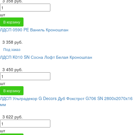
3 358 руб.
шт
В корзину
ЛДСП 0590 PE Ваниль Кроношпан
3 358 руб.
Под заказ
ЛДСП K010 SN Сосна Лофт Белая Кроношпан
3 450 руб.
шт
В корзину
ЛДСП Ультрадекор G Decors Дуб Фокстрот G706 SN 2800x2070x16
мм
3 622 руб.
шт