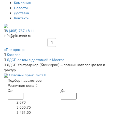
Компания
Новости
Доставка
Контакты
8 (495) 767 18 11
info@plit-centr.ru
«Плитцентр»
Каталог
ЛДСП оптом с доставкой в Москве
ЛДСП Ультрадекор (Kronospan) – полный каталог цветов и
фактур
Оптовый прайс лист
Подбор параметров
Розничная цена
От
До
2 670
3 050.75
3 431.50