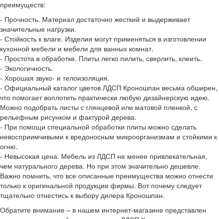
преимуществ:
- Прочность. Материал достаточно жесткий и выдерживает
значительные нагрузки.
- Стойкость к влаге. Изделия могут применяться в изготовлении
кухонной мебели и мебели для ванных комнат.
- Простота в обработке. Плиты легко пилить, сверлить, клеить.
- Экологичность.
- Хорошая звуко- и телоизоляция.
- Официальный каталог цветов ЛДСП Кроношпан весьма обширен,
что помогает воплотить практически любую дизайнерскую идею.
Можно подобрать листы с глянцевой или матовой пленкой, с
рельефным рисунком и фактурой дерева.
- При помощи специальной обработки плиты можно сделать
невосприимчивыми к вредоносным микроорганизмам и стойкими к
огню.
- Невысокая цена. Мебель из ЛДСП не менее привлекательная,
чем натурального дерева. Но при этом значительно дешевле.
Важно помнить, что все описанные преимущества можно отнести
только к оригинальной продукции фирмы. Вот почему следует
тщательно отнестись к выбору дилера Кроношпан.
Обратите внимание – в нашем интернет-магазине представлен