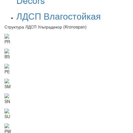
Decors
ЛДСП Влагостойкая
Структура ЛДСП Ультрадекор (Kronospan)
PR
BS
PE
SM
SN
SU
PW