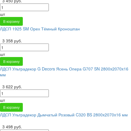
3 450 руб.
шт
В корзину
ЛДСП 1925 SM Орех Тёмный Кроношпан
3 358 руб.
шт
В корзину
ЛДСП Ультрадекор G Decors Ясень Опера G707 SN 2800x2070x16
мм
3 622 руб.
шт
В корзину
ЛДСП Ультрадекор Дымчатый Розовый C320 BS 2800x2070x16 мм
3 498 руб.