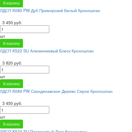
В корзину
ЛДСП K080 PW Дуб Приморский Белый Кроношпан
3 450 руб.
шт
В корзину
ЛДСП K522 SU Алюминиевый Блеск Кроношпан
3 820 руб.
шт
В корзину
ЛДСП K089 PW Скандинавское Дерево Серое Кроношпан
3 450 руб.
шт
В корзину
ЛДСП K523 SU Платиновый Диск Кроношпан