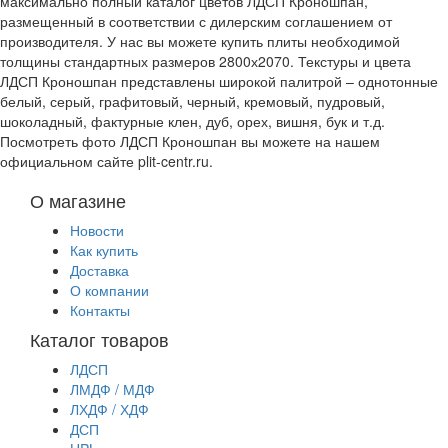
максимально полный каталог цветов ЛДСП Кроношпан,
размещенный в соответствии с дилерским соглашением от
производителя. У нас вы можете купить плиты необходимой
толщины стандартных размеров 2800х2070. Текстуры и цвета
ЛДСП Кроношпан представлены широкой палитрой – однотонные
белый, серый, графитовый, черный, кремовый, пудровый,
шоколадный, фактурные клен, дуб, орех, вишня, бук и т.д.
Посмотреть фото ЛДСП Кроношпан вы можете на нашем
официальном сайте plit-centr.ru.
О магазине
Новости
Как купить
Доставка
О компании
Контакты
Каталог товаров
ЛДСП
ЛМДФ / МДФ
ЛХДФ / ХДФ
ДСП