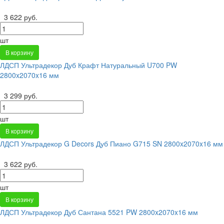
3 622 руб.
шт
В корзину
ЛДСП Ультрадекор Дуб Крафт Натуральный U700 PW
2800x2070x16 мм
3 299 руб.
шт
В корзину
ЛДСП Ультрадекор G Decors Дуб Пиано G715 SN 2800x2070x16 мм
3 622 руб.
шт
В корзину
ЛДСП Ультрадекор Дуб Сантана 5521 PW 2800x2070x16 мм