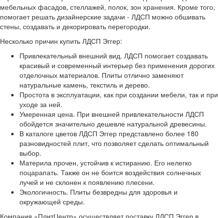
мебельных фасадов, стеллажей, полок, зон хранения. Кроме того,
помогает решать дизайнерские задачи - ЛДСП можно обшивать
стены, создавать и декорировать перегородки.
Несколько причин купить ЛДСП Эггер:
Привлекательный внешний вид. ЛДСП помогает создавать
красивый и современный интерьер без применения дорогих
отделочных материалов. Плиты отлично заменяют
натуральные камень, текстиль и дерево.
Простота в эксплуатации, как при создании мебели, так и при
уходе за ней.
Умеренная цена. При внешней привлекательности ЛДСП
обойдется значительно дешевле натуральной древесины.
В каталоге цветов ЛДСП Эггер представлено более 180
разновидностей плит, что позволяет сделать оптимальный
выбор.
Материла прочен, устойчив к истиранию. Его нелегко
поцарапать. Также он не боится воздействия солнечных
лучей и не склонен к появлению плесени.
Экологичность. Плиты безвредны для здоровья и
окружающей среды.
Компания «ПлитЦентр» осуществляет поставку ЛДСП Эггер в