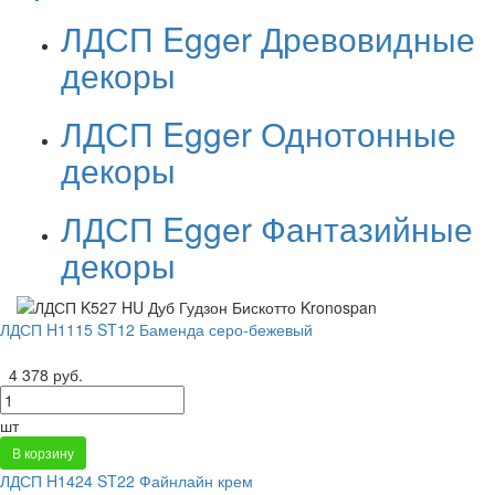
ЛДСП Egger Древовидные
декоры
ЛДСП Egger Однотонные
декоры
ЛДСП Egger Фантазийные
декоры
ЛДСП H1115 ST12 Баменда серо-бежевый
4 378 руб.
шт
В корзину
ЛДСП H1424 ST22 Файнлайн крем