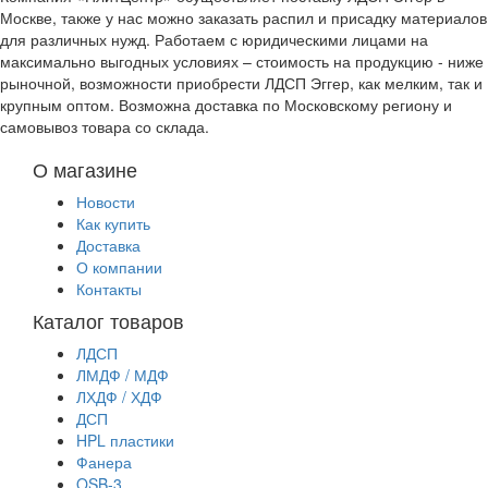
Москве, также у нас можно заказать распил и присадку материалов
для различных нужд. Работаем с юридическими лицами на
максимально выгодных условиях – стоимость на продукцию - ниже
рыночной, возможности приобрести ЛДСП Эггер, как мелким, так и
крупным оптом. Возможна доставка по Московскому региону и
самовывоз товара со склада.
О магазине
Новости
Как купить
Доставка
О компании
Контакты
Каталог товаров
ЛДСП
ЛМДФ / МДФ
ЛХДФ / ХДФ
ДСП
HPL пластики
Фанера
OSB-3