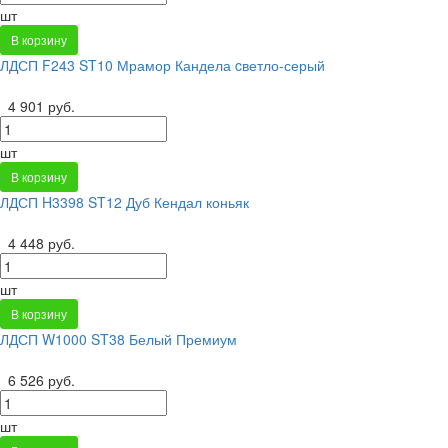
шт
В корзину
ЛДСП F243 ST10 Мрамор Кандела cветло-серый
4 901 руб.
шт
В корзину
ЛДСП H3398 ST12 Дуб Кендал коньяк
4 448 руб.
шт
В корзину
ЛДСП W1000 ST38 Белый Премиум
6 526 руб.
шт