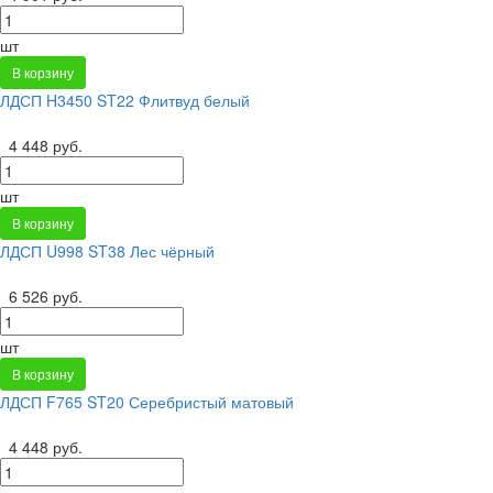
шт
В корзину
ЛДСП H3450 ST22 Флитвуд белый
4 448 руб.
шт
В корзину
ЛДСП U998 ST38 Лес чёрный
6 526 руб.
шт
В корзину
ЛДСП F765 ST20 Серебристый матовый
4 448 руб.