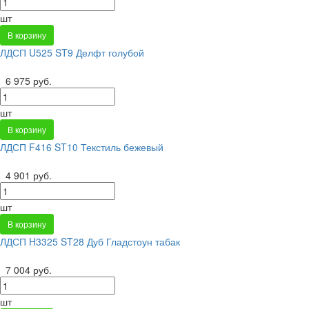
шт
В корзину
ЛДСП U525 ST9 Делфт голубой
6 975 руб.
шт
В корзину
ЛДСП F416 ST10 Текстиль бежевый
4 901 руб.
шт
В корзину
ЛДСП H3325 ST28 Дуб Гладстоун табак
7 004 руб.
шт