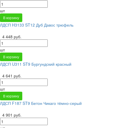
шт
В корзину
ЛДСП H3133 ST12 Дуб Давос трюфель
4 448 руб.
шт
В корзину
ЛДСП U311 ST9 Бургундский красный
4 641 руб.
шт
В корзину
ЛДСП F187 ST9 Бетон Чикаго тёмно-серый
4 901 руб.
шт