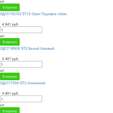
шт
В корзину
ЛДСП H3702 ST10 Орех Пацифик табак
4 641 руб.
шт
В корзину
ЛДСП W908 ST2 Белый базовый
3 407 руб.
шт
В корзину
ЛДСП F509 ST2 Алюминий
4 901 руб.
шт
В корзину