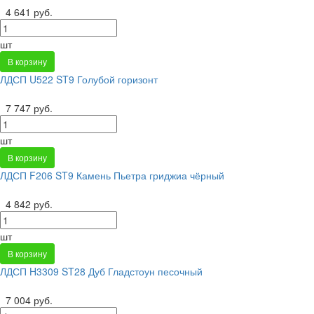
4 641 руб.
шт
В корзину
ЛДСП U522 ST9 Голубой горизонт
7 747 руб.
шт
В корзину
ЛДСП F206 ST9 Камень Пьетра гриджиа чёрный
4 842 руб.
шт
В корзину
ЛДСП H3309 ST28 Дуб Гладстоун песочный
7 004 руб.