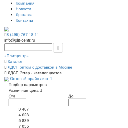
Компания
Новости
Доставка
Контакты
8 (495) 767 18 11
info@plit-centr.ru
«Плитцентр»
Каталог
ЛДСП оптом с доставкой в Москве
ЛДСП Эггер - каталог цветов
Оптовый прайс лист
Подбор параметров
Розничная цена
От
До
3 407
4 623
5 839
7 055