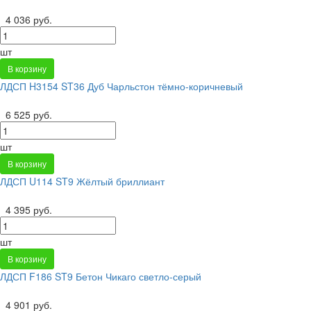
4 036 руб.
шт
В корзину
ЛДСП H3154 ST36 Дуб Чарльстон тёмно-коричневый
6 525 руб.
шт
В корзину
ЛДСП U114 ST9 Жёлтый бриллиант
4 395 руб.
шт
В корзину
ЛДСП F186 ST9 Бетон Чикаго светло-серый
4 901 руб.