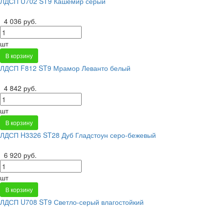
ЛДСП U702 ST9 Кашемир серый
4 036 руб.
шт
В корзину
ЛДСП F812 ST9 Мрамор Леванто белый
4 842 руб.
шт
В корзину
ЛДСП H3326 ST28 Дуб Гладстоун серо-бежевый
6 920 руб.
шт
В корзину
ЛДСП U708 ST9 Светло-серый влагостойкий