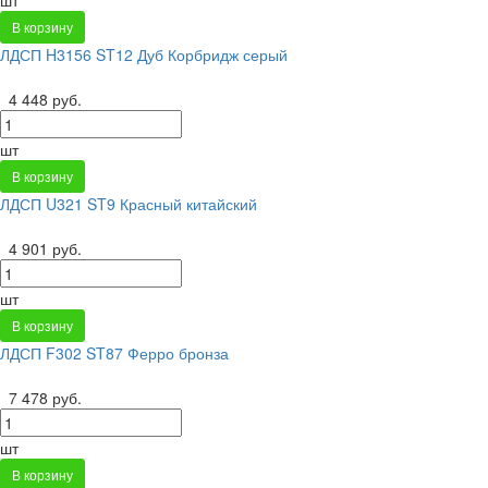
В корзину
ЛДСП H3156 ST12 Дуб Корбридж серый
4 448 руб.
шт
В корзину
ЛДСП U321 ST9 Красный китайский
4 901 руб.
шт
В корзину
ЛДСП F302 ST87 Ферро бронза
7 478 руб.
шт
В корзину