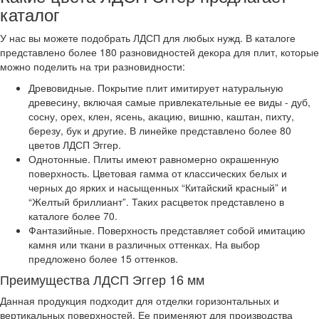
каталог
У нас вы можете подобрать ЛДСП для любых нужд. В каталоге
представлено более 180 разновидностей декора для плит, которые
можно поделить на три разновидности:
Древовидные. Покрытие плит имитирует натуральную
древесину, включая самые привлекательные ее виды - дуб,
сосну, орех, клен, ясень, акацию, вишню, каштан, пихту,
березу, бук и другие. В линейке представлено более 80
цветов ЛДСП Эггер.
Однотонные. Плиты имеют равномерно окрашенную
поверхность. Цветовая гамма от классических белых и
черных до ярких и насыщенных “Китайский красный” и
“Желтый бриллиант”. Таких расцветок представлено в
каталоге более 70.
Фантазийные. Поверхность представляет собой имитацию
камня или ткани в различных оттенках. На выбор
предложено более 15 оттенков.
Преимущества ЛДСП Эггер 16 мм
Данная продукция подходит для отделки горизонтальных и
вертикальных поверхностей. Ее применяют для производства