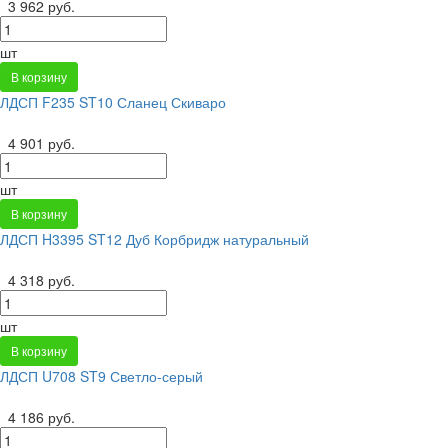
3 962 руб.
шт
В корзину
ЛДСП F235 ST10 Сланец Скиваро
4 901 руб.
шт
В корзину
ЛДСП H3395 ST12 Дуб Корбридж натуральный
4 318 руб.
шт
В корзину
ЛДСП U708 ST9 Светло-серый
4 186 руб.