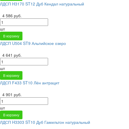
ЛДСП H3170 ST12 Дуб Кендал натуральный
4 586 руб.
шт
В корзину
ЛДСП U504 ST9 Альпийское озеро
4 641 руб.
шт
В корзину
ЛДСП F433 ST10 Лён антрацит
4 901 руб.
шт
В корзину
ЛДСП H3303 ST10 Дуб Гамильтон натуральный