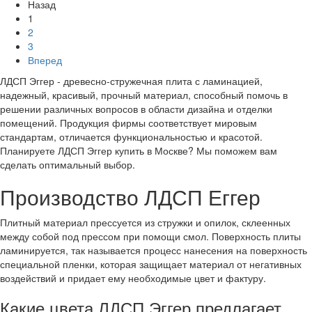
Назад
1
2
3
Вперед
ЛДСП Эггер - древесно-стружечная плита с ламинацией,
надежный, красивый, прочный материал, способный помочь в
решении различных вопросов в области дизайна и отделки
помещений. Продукция фирмы соответствует мировым
стандартам, отличается функциональностью и красотой.
Планируете ЛДСП Эггер купить в Москве? Мы поможем вам
сделать оптимальный выбор.
Производство ЛДСП Еггер
Плитный материал прессуется из стружки и опилок, склеенных
между собой под прессом при помощи смол. Поверхность плиты
ламинируется, так называется процесс нанесения на поверхность
специальной пленки, которая защищает материал от негативных
воздействий и придает ему необходимые цвет и фактуру.
Какие цвета ЛДСП Эггер предлагает