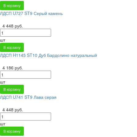
В корзину
ЛДСП U727 ST9 Серый камень
4 448 руб.
шт
В корзину
ЛДСП H1145 ST10 Дуб Бардолино натуральный
4 186 руб.
шт
В корзину
ЛДСП U741 ST9 Лава серая
4 448 руб.
шт
В корзину