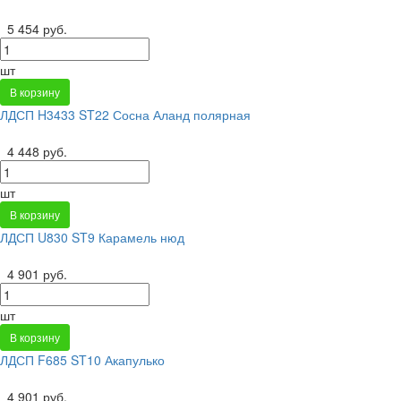
5 454 руб.
шт
В корзину
ЛДСП H3433 ST22 Сосна Аланд полярная
4 448 руб.
шт
В корзину
ЛДСП U830 ST9 Карамель нюд
4 901 руб.
шт
В корзину
ЛДСП F685 ST10 Акапулько
4 901 руб.