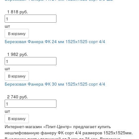
1 818 руб.
шт
В корзину
Березовая Фанера ФК 24 мм 1525х1525 сорт 4/4
1 982 руб.
шт
В корзину
Березовая Фанера ФК 30 мм 1525х1525 сорт 4/4
2 740 руб.
шт
В корзину
Интернет-магазин «Плит-Центр» предлагает купить
нешлифованную фанеру ФК сорт 4/4 размеров 1525х1525мм.
В наличии листы толщиной от 3 мм до 21 мм. Возможна