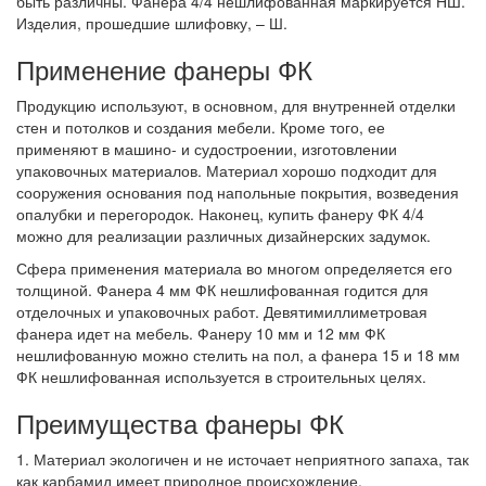
быть различны. Фанера 4/4 нешлифованная маркируется НШ.
Изделия, прошедшие шлифовку, – Ш.
Применение фанеры ФК
Продукцию используют, в основном, для внутренней отделки
стен и потолков и создания мебели. Кроме того, ее
применяют в машино- и судостроении, изготовлении
упаковочных материалов. Материал хорошо подходит для
сооружения основания под напольные покрытия, возведения
опалубки и перегородок. Наконец, купить фанеру ФК 4/4
можно для реализации различных дизайнерских задумок.
Сфера применения материала во многом определяется его
толщиной. Фанера 4 мм ФК нешлифованная годится для
отделочных и упаковочных работ. Девятимиллиметровая
фанера идет на мебель. Фанеру 10 мм и 12 мм ФК
нешлифованную можно стелить на пол, а фанера 15 и 18 мм
ФК нешлифованная используется в строительных целях.
Преимущества фанеры ФК
1. Материал экологичен и не источает неприятного запаха, так
как карбамид имеет природное происхождение.