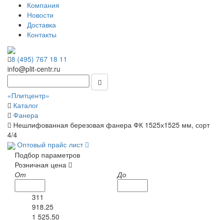
Компания
Новости
Доставка
Контакты
8 (495) 767 18 11
info@plit-centr.ru
«Плитцентр»
Каталог
Фанера
Нешлифованная березовая фанера ФК 1525х1525 мм, сорт
4/4
Оптовый прайс лист
Подбор параметров
Розничная цена
От
До
311
918.25
1 525.50