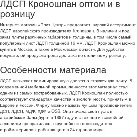
ЛДСП Кроношпан оптом и в
розницу
Интернет-магазин «Плит Центр» предлагает широкий ассортимент
ЛДСП европейского производителя Kronospan. В наличии и под
заказ плиты различных габаритов и толщины, в том числе самый
популярный лист ЛДСП толщиной 16 мм. ЛДСП Кроношпан можно
купить в Москве, а также в Московской области. Для удобства
покупателей предусмотрена доставка по столичному региону.
Особенности материала
ЛДСП называют ламинированную древесно-стружечную плиту. В
современной мебельной промышленности этот материал стал
одним из самых востребованных. ЛДСП Кроношпан полностью
соответствует стандартам качества и экологичности, принятым в
Европе и России. Фирму можно назвать лучшим производителем
ДСП, ЛДСП, МДФ, ХДФ и OSB. Она начала свой пусть в
австрийском Зальцбурге в 1897 году и с тех пор из семейной
лесопилки превратилась в крупнейшего производителя
стройматериалов, работающего в 24 странах мира.