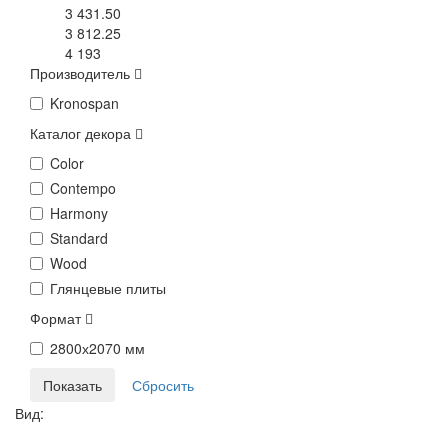
3 431.50
3 812.25
4 193
Производитель
Kronospan
Каталог декора
Color
Contempo
Harmony
Standard
Wood
Глянцевые плиты
Формат
2800х2070 мм
Вид: