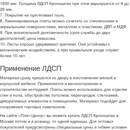
1830 мм. Толщина ЛДСП Кроношпан при этом варьируется от 8 до
28 мм.
7. Покрытие не притягивает пыль.
8. Ламинированные плиты можно сочетать со стеклянными и
зеркальными поверхностями, металлом и пластиком, ДВП и МДФ.
9. При значительной долговечности (срок службы до двух
десятилетий) цена невысока.
10. Листы хорошо удерживают крепежи. Они устойчивы к
механическим воздействиям, а при правильном уходе служат
более 10 лет.
Применение ЛДСП
Материал сразу пришелся ко двору в изготовлении мягкой и
корпусной мебели. Применяется в вагоностроении и
строительстве коттеджей. Плиты можно использовать для отделки
стен и пола, обустройстве потолков, перегородок, стеллажей,
декоративных элементов в помещениях. Материал подойдет для
сооружения торговых павильонов.
На сайте «Плит-Центр» вы можете купить ЛДСП Кроношпан в
Москве оптом и в розницу, от одной единицы. Для оптовых
покупателей предусмотрены специальные цены и гибкие условия