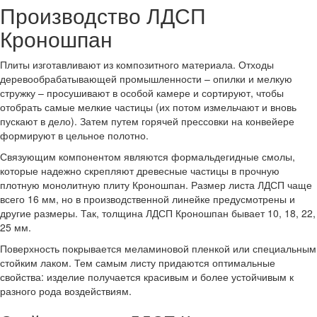
Производство ЛДСП
Кроношпан
Плиты изготавливают из композитного материала. Отходы
деревообрабатывающей промышленности – опилки и мелкую
стружку – просушивают в особой камере и сортируют, чтобы
отобрать самые мелкие частицы (их потом измельчают и вновь
пускают в дело). Затем путем горячей прессовки на конвейере
формируют в цельное полотно.
Связующим компонентом являются формальдегидные смолы,
которые надежно скрепляют древесные частицы в прочную
плотную монолитную плиту Кроношпан. Размер листа ЛДСП чаще
всего 16 мм, но в производственной линейке предусмотрены и
другие размеры. Так, толщина ЛДСП Кроношпан бывает 10, 18, 22,
25 мм.
Поверхность покрывается меламиновой пленкой или специальным
стойким лаком. Тем самым листу придаются оптимальные
свойства: изделие получается красивым и более устойчивым к
разного рода воздействиям.