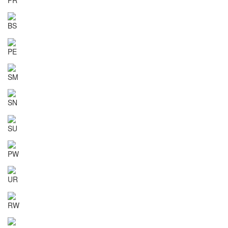
BS
PE
SM
SN
SU
PW
UR
RW