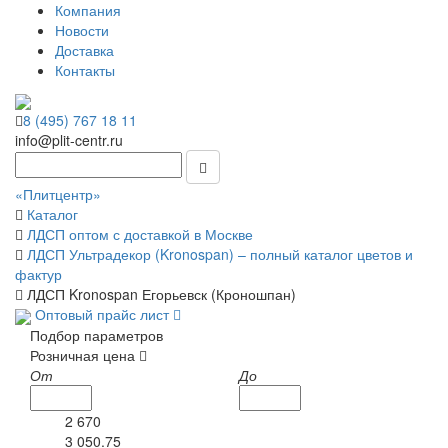
Компания
Новости
Доставка
Контакты
8 (495) 767 18 11
info@plit-centr.ru
«Плитцентр»
Каталог
ЛДСП оптом с доставкой в Москве
ЛДСП Ультрадекор (Kronospan) – полный каталог цветов и
фактур
ЛДСП Kronospan Егорьевск (Кроношпан)
Оптовый прайс лист
Подбор параметров
Розничная цена
От
До
2 670
3 050.75