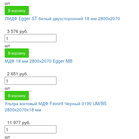
шт
В корзину
ЛМДФ Egger ST белый двухсторонний 18 мм 2800х2070
3 576 руб.
шт
В корзину
МДФ 18 мм 2800х2070 Egger MB
2 651 руб.
шт
В корзину
Ультра матовый МДФ Favorit Черный 0190 UM/BS
2800x2070x18 мм
11 977 руб.
шт