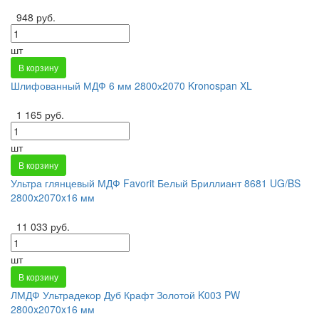
948 руб.
шт
В корзину
Шлифованный МДФ 6 мм 2800х2070 Kronospan XL
1 165 руб.
шт
В корзину
Ультра глянцевый МДФ Favorit Белый Бриллиант 8681 UG/BS
2800x2070x16 мм
11 033 руб.
шт
В корзину
ЛМДФ Ультрадекор Дуб Крафт Золотой K003 PW
2800x2070x16 мм