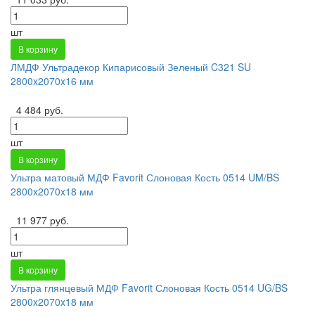
шт
В корзину
ЛМДФ Ультрадекор Кипарисовый Зеленый C321 SU
2800x2070x16 мм
4 484 руб.
шт
В корзину
Ультра матовый МДФ Favorit Слоновая Кость 0514 UM/BS
2800x2070x18 мм
11 977 руб.
шт
В корзину
Ультра глянцевый МДФ Favorit Слоновая Кость 0514 UG/BS
2800x2070x18 мм