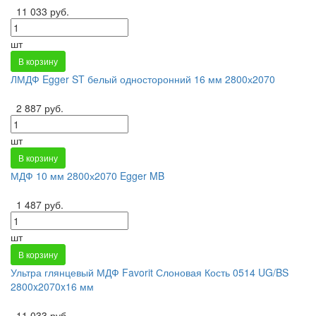
11 033 руб.
шт
В корзину
ЛМДФ Egger ST белый односторонний 16 мм 2800х2070
2 887 руб.
шт
В корзину
МДФ 10 мм 2800х2070 Egger MB
1 487 руб.
шт
В корзину
Ультра глянцевый МДФ Favorit Слоновая Кость 0514 UG/BS
2800x2070x16 мм
11 033 руб.