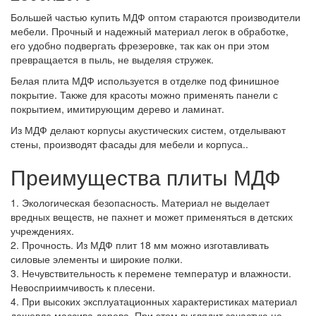
Большей частью купить МДФ оптом стараются производители
мебели. Прочный и надежный материал легок в обработке,
его удобно подвергать фрезеровке, так как он при этом
превращается в пыль, не выделяя стружек.
Белая плита МДФ используется в отделке под финишное
покрытие. Также для красоты можно применять панели с
покрытием, имитирующим дерево и ламинат.
Из МДФ делают корпусы акустических систем, отделывают
стены, производят фасады для мебели и корпуса..
Преимущества плиты МДФ
1. Экологическая безопасность. Материал не выделает
вредных веществ, не пахнет и может применяться в детских
учреждениях.
2. Прочность. Из МДФ плит 18 мм можно изготавливать
силовые элементы и широкие полки.
3. Нечувствительность к перемене температур и влажности.
Невосприимчивость к плесени.
4. При высоких эксплуатационных характеристиках материал
дешевле массива дерева. При этом выглядит зачастую не