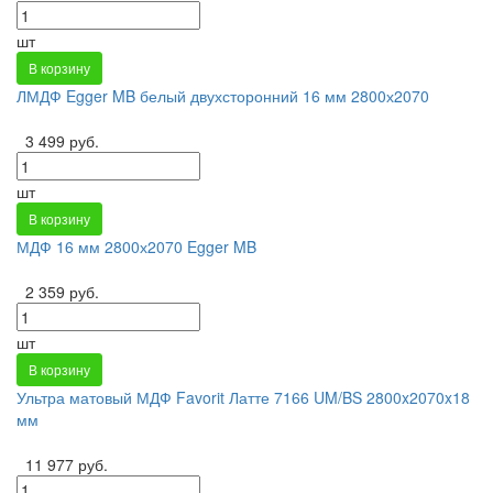
шт
В корзину
ЛМДФ Egger MB белый двухсторонний 16 мм 2800х2070
3 499 руб.
шт
В корзину
МДФ 16 мм 2800х2070 Egger MB
2 359 руб.
шт
В корзину
Ультра матовый МДФ Favorit Латте 7166 UM/BS 2800x2070x18
мм
11 977 руб.