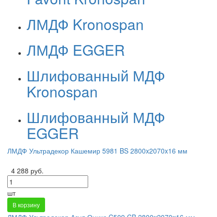
ЛМДФ Kronospan
ЛМДФ EGGER
Шлифованный МДФ
Kronospan
Шлифованный МДФ
EGGER
ЛМДФ Ультрадекор Кашемир 5981 BS 2800x2070x16 мм
4 288 руб.
шт
В корзину
ЛМДФ Ультрадекор Азул Оникс C509 CB 2800x2070x16 мм