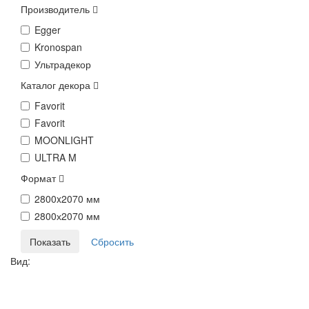
Производитель
Egger
Kronospan
Ультрадекор
Каталог декора
Favorit
Favorit
MOONLIGHT
ULTRA M
Формат
2800x2070 мм
2800х2070 мм
Вид: