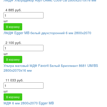
4 885 руб.
шт
В корзину
ЛМДФ Egger MB белый двухсторонний 6 мм 2800х2070
2 100 руб.
шт
В корзину
Ультра матовый МДФ Favorit Белый Бриллиант 8681 UM/BS
2800x2070x16 мм
11 033 руб.
шт
В корзину
МДФ 6 мм 2800х2070 Egger MB