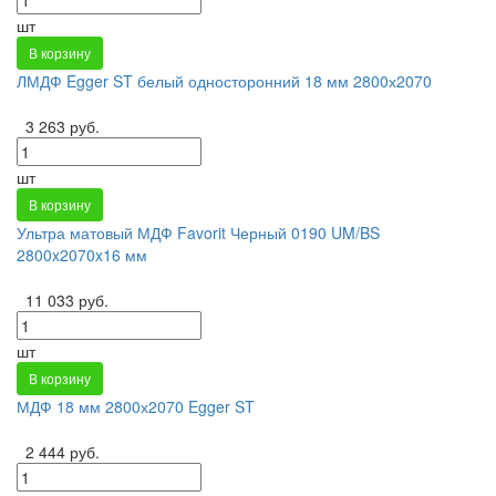
шт
В корзину
ЛМДФ Egger ST белый односторонний 18 мм 2800х2070
3 263 руб.
шт
В корзину
Ультра матовый МДФ Favorit Черный 0190 UM/BS
2800x2070x16 мм
11 033 руб.
шт
В корзину
МДФ 18 мм 2800х2070 Egger ST
2 444 руб.