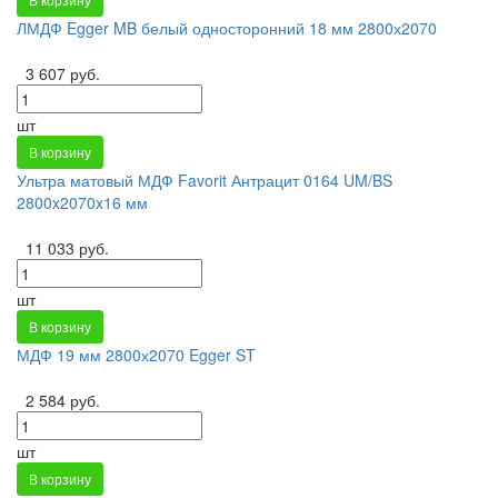
ЛМДФ Egger MB белый односторонний 18 мм 2800х2070
3 607 руб.
шт
В корзину
Ультра матовый МДФ Favorit Антрацит 0164 UM/BS
2800x2070x16 мм
11 033 руб.
шт
В корзину
МДФ 19 мм 2800х2070 Egger ST
2 584 руб.
шт
В корзину