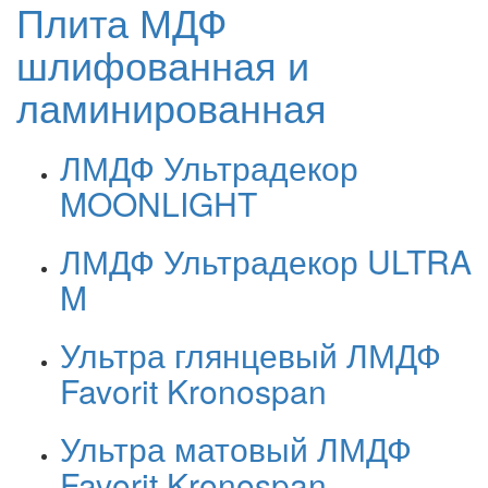
Плита МДФ
шлифованная и
ламинированная
ЛМДФ Ультрадекор
MOONLIGHT
ЛМДФ Ультрадекор ULTRA
M
Ультра глянцевый ЛМДФ
Favorit Kronospan
Ультра матовый ЛМДФ
Favorit Kronospan