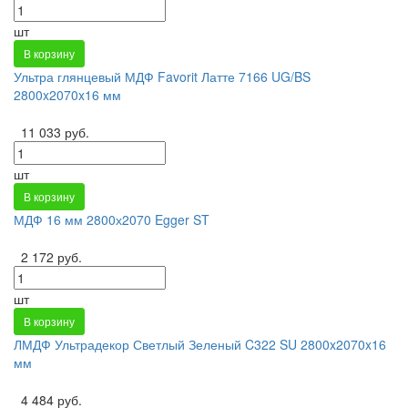
шт
В корзину
Ультра глянцевый МДФ Favorit Латте 7166 UG/BS
2800x2070x16 мм
11 033 руб.
шт
В корзину
МДФ 16 мм 2800х2070 Egger ST
2 172 руб.
шт
В корзину
ЛМДФ Ультрадекор Светлый Зеленый C322 SU 2800x2070x16
мм
4 484 руб.