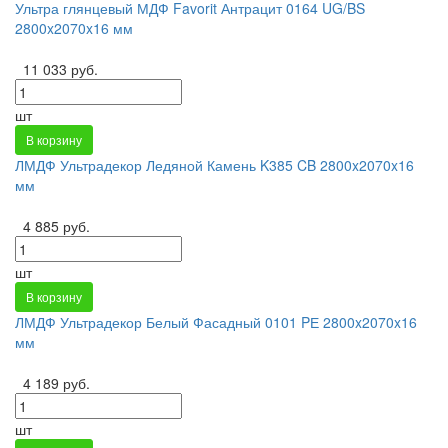
Ультра глянцевый МДФ Favorit Антрацит 0164 UG/BS
2800x2070x16 мм
11 033 руб.
шт
В корзину
ЛМДФ Ультрадекор Ледяной Камень K385 CB 2800x2070x16
мм
4 885 руб.
шт
В корзину
ЛМДФ Ультрадекор Белый Фасадный 0101 PЕ 2800x2070x16
мм
4 189 руб.
шт