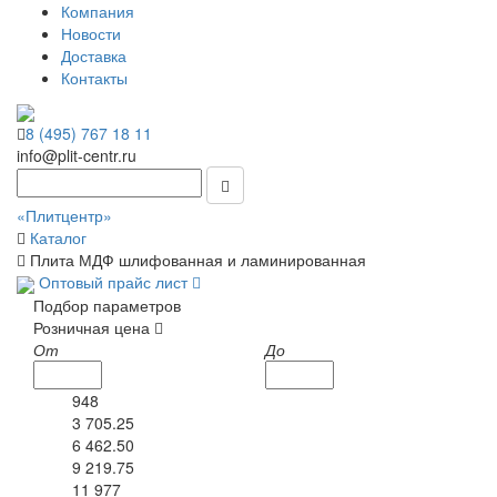
Компания
Новости
Доставка
Контакты
8 (495) 767 18 11
info@plit-centr.ru
«Плитцентр»
Каталог
Плита МДФ шлифованная и ламинированная
Оптовый прайс лист
Подбор параметров
Розничная цена
От
До
948
3 705.25
6 462.50
9 219.75
11 977