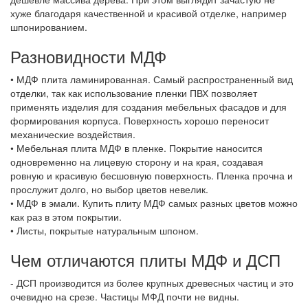
хуже благодаря качественной и красивой отделке, например
шпонированием.
Разновидности МДФ
• МДФ плита ламинированная. Самый распространенный вид
отделки, так как использование пленки ПВХ позволяет
применять изделия для создания мебельных фасадов и для
формирования корпуса. Поверхность хорошо переносит
механические воздействия.
• Мебельная плита МДФ в пленке. Покрытие наносится
одновременно на лицевую сторону и на края, создавая
ровную и красивую бесшовную поверхность. Пленка прочна и
прослужит долго, но выбор цветов невелик.
• МДФ в эмали. Купить плиту МДФ самых разных цветов можно
как раз в этом покрытии.
• Листы, покрытые натуральным шпоном.
Чем отличаются плиты МДФ и ДСП
- ДСП производится из более крупных древесных частиц и это
очевидно на срезе. Частицы МФД почти не видны.