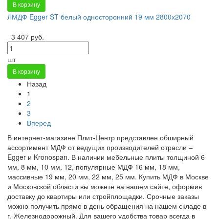
В корзину
ЛМДФ Egger ST белый односторонний 19 мм 2800х2070
3 407 руб.
шт
В корзину
Назад
1
2
3
Вперед
В интернет-магазине Плит-Центр представлен обширный
ассортимент МДФ от ведущих производителей отрасли –
Egger и Kronospan. В наличии мебельные плиты толщиной 6
мм, 8 мм, 10 мм, 12, популярные МДФ 16 мм, 18 мм,
массивные 19 мм, 20 мм, 22 мм, 25 мм. Купить МДФ в Москве
и Московской области вы можете на нашем сайте, оформив
доставку до квартиры или стройплощадки. Срочные заказы
можно получить прямо в день обращения на нашем складе в
г. Железнодорожный. Для вашего удобства товар всегда в