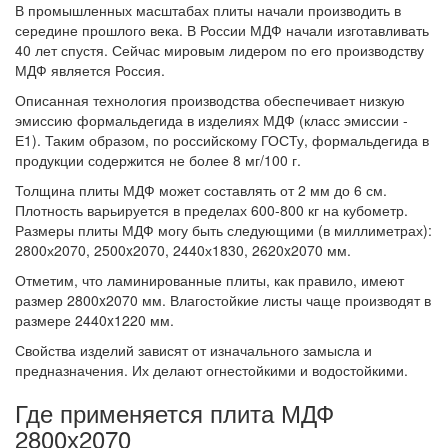
В промышленных масштабах плиты начали производить в
середине прошлого века. В России МДФ начали изготавливать
40 лет спустя. Сейчас мировым лидером по его производству
МДФ является Россия.
Описанная технология производства обеспечивает низкую
эмиссию формальдегида в изделиях МДФ (класс эмиссии -
Е1). Таким образом, по российскому ГОСТу, формальдегида в
продукции содержится не более 8 мг/100 г.
Толщина плиты МДФ может составлять от 2 мм до 6 см.
Плотность варьируется в пределах 600-800 кг на кубометр.
Размеры плиты МДФ могу быть следующими (в миллиметрах):
2800х2070, 2500x2070, 2440х1830, 2620x2070 мм.
Отметим, что ламинированные плиты, как правило, имеют
размер 2800x2070 мм. Влагостойкие листы чаще производят в
размере 2440x1220 мм.
Свойства изделий зависят от изначального замысла и
предназначения. Их делают огнестойкими и водостойкими.
Где применяется плита МДФ
2800х2070