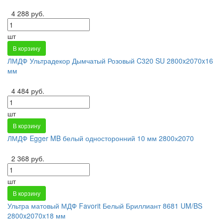
4 288 руб.
шт
В корзину
ЛМДФ Ультрадекор Дымчатый Розовый C320 SU 2800x2070x16
мм
4 484 руб.
шт
В корзину
ЛМДФ Egger MB белый односторонний 10 мм 2800х2070
2 368 руб.
шт
В корзину
Ультра матовый МДФ Favorit Белый Бриллиант 8681 UM/BS
2800x2070x18 мм