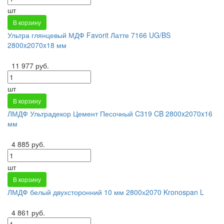
шт
В корзину
Ультра глянцевый МДФ Favorit Латте 7166 UG/BS
2800x2070x18 мм
11 977 руб.
шт
В корзину
ЛМДФ Ультрадекор Цемент Песочный C319 CB 2800x2070x16
мм
4 885 руб.
шт
В корзину
ЛМДФ белый двухсторонний 10 мм 2800х2070 Kronospan L
4 861 руб.