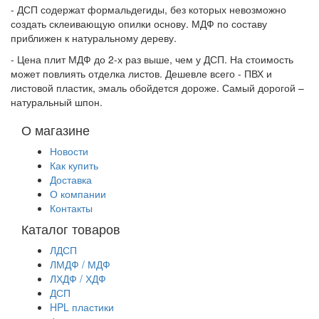
- ДСП содержат формальдегиды, без которых невозможно
создать склеивающую опилки основу. МДФ по составу
приближен к натуральному дереву.
- Цена плит МДФ до 2-х раз выше, чем у ДСП. На стоимость
может повлиять отделка листов. Дешевле всего - ПВХ и
листовой пластик, эмаль обойдется дороже. Самый дорогой –
натуральный шпон.
О магазине
Новости
Как купить
Доставка
О компании
Контакты
Каталог товаров
ЛДСП
ЛМДФ / МДФ
ЛХДФ / ХДФ
ДСП
HPL пластики