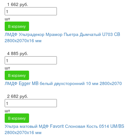
1 662 руб.
шт
В корзину
ЛМДФ Ультрадекор Мрамор Пьетра Дымчатый U703 CB
2800x2070x16 мм
4 885 руб.
шт
В корзину
ЛМДФ Egger MB белый двухсторонний 10 мм 2800х2070
2 682 руб.
шт
В корзину
Ультра матовый МДФ Favorit Слоновая Кость 0514 UM/BS
2800x2070x16 мм