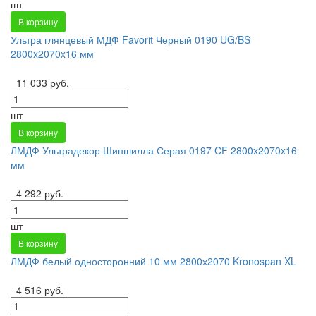
шт
В корзину
Ультра глянцевый МДФ Favorit Черный 0190 UG/BS
2800x2070x16 мм
11 033 руб.
шт
В корзину
ЛМДФ Ультрадекор Шиншилла Серая 0197 CF 2800x2070x16
мм
4 292 руб.
шт
В корзину
ЛМДФ белый односторонний 10 мм 2800х2070 Kronospan XL
4 516 руб.