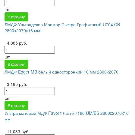
шт
В корзину
ЛМДФ Ультрадекор Мрамор Пьетра Графитовый U704 CB
2800x2070x16 мм
4 885 руб.
шт
В корзину
ЛМДФ Egger MB белый односторонний 16 мм 2800х2070
3 185 руб.
шт
В корзину
Ультра матовый МДФ Favorit Латте 7166 UM/BS 2800x2070x16
мм
11 033 руб.